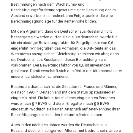
Bestimmungen nach dem Wachstums- und
Beschäftigungsförderungsgesetz mit einer Deckelung der im
Ausland erworbenen anrechenbaren Entgeltpunkte, die eine
Berechnungsgrundlage für die Rentenhöhe bilden.
Mit dem Argument, dass die Deutschen aus Russland nicht
bessergestellt werden dürfen als die Ostdeutschen, wurde für
sie ein niedriger Bewertungsfaktor für Entgeltpunkte von 0,6
eingeführt. Wir begrüßen das Vorhaben, die Ost-Rente an das
Westniveau anzugleichen. Gleichzeitig kritisieren wir aber, dass
die Deutschen aus Russland in dieser Betrachtung nicht
vorkommen. Der Bewertungsfaktor von 0,6 ist unverändert
geblieben. Damit verschärft sich das Risiko der Altersarmut unter
unseren Landsleuten zunehmend.
Besonders dramatisch ist die Situation für Frauen und Männer,
die nach 1993 in Deutschland mit dem Status Spätaussiedler
eingereist sind. Ein hoher Anteil dieser eingereisten Personen
wurde nach § 7
BVFG
und deren Ehegatten nach § 8
BVFG
eingestuft, wodurch sie keinen Anspruch auf Anerkennung ihrer
Beschäftigungszeiten in den Herkunftsländern haben.
Auch in den nächsten Jahren werden die Deutschen aus
Russland deutlich häufiger von Altersarmut bedroht sein. Unsere