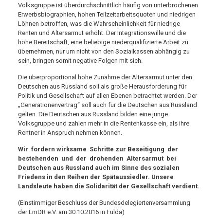
Volksgruppe ist überdurchschnittlich häufig von unterbrochenen
Erwerbsbiographien, hohen Teilzeitarbeitsquoten und niedrigen
Löhnen betroffen, was die Wahrscheinlichkeit für niedrige
Renten und Altersarmut erhöht. Der Integrationswille und die
hohe Bereitschaft, eine beliebige niederqualifizierte Arbeit zu
übernehmen, nur um nicht von den Sozialkassen abhängig zu
sein, bringen somit negative Folgen mit sich.
Die überproportional hohe Zunahme der Altersarmut unter den
Deutschen aus Russland soll als große Herausforderung für
Politik und Gesellschaft auf allen Ebenen betrachtet werden. Der
„Generationenvertrag“ soll auch für die Deutschen aus Russland
gelten. Die Deutschen aus Russland bilden eine junge
Volksgruppe und zahlen mehr in die Rentenkasse ein, als ihre
Rentner in Anspruch nehmen können.
Wir fordern wirksame Schritte zur Beseitigung der
bestehenden und der drohenden Altersarmut bei
Deutschen aus Russland auch im Sinne des sozialen
Friedens in den Reihen der Spätaussiedler. Unsere
Landsleute haben die Solidarität der Gesellschaft verdient.
(Einstimmiger Beschluss der Bundesdelegiertenversammlung
der LmDR e.V. am 30.10.2016 in Fulda)