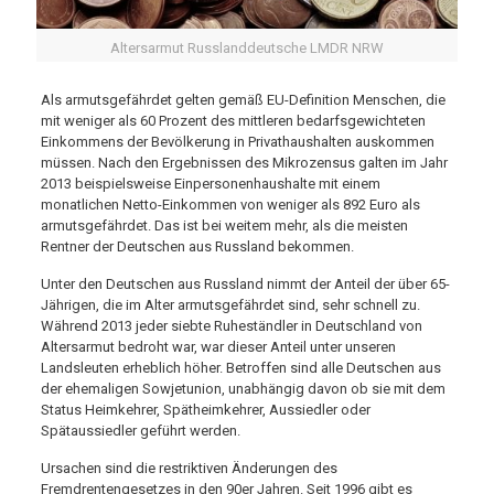
Altersarmut Russlanddeutsche LMDR NRW
Als armutsgefährdet gelten gemäß EU-Definition Menschen, die
mit weniger als 60 Prozent des mittleren bedarfsgewichteten
Einkommens der Bevölkerung in Privathaushalten auskommen
müssen. Nach den Ergebnissen des Mikrozensus galten im Jahr
2013 beispielsweise Einpersonenhaushalte mit einem
monatlichen Netto-Einkommen von weniger als 892 Euro als
armutsgefährdet. Das ist bei weitem mehr, als die meisten
Rentner der Deutschen aus Russland bekommen.
Unter den Deutschen aus Russland nimmt der Anteil der über 65-
Jährigen, die im Alter armutsgefährdet sind, sehr schnell zu.
Während 2013 jeder siebte Ruheständler in Deutschland von
Altersarmut bedroht war, war dieser Anteil unter unseren
Landsleuten erheblich höher. Betroffen sind alle Deutschen aus
der ehemaligen Sowjetunion, unabhängig davon ob sie mit dem
Status Heimkehrer, Spätheimkehrer, Aussiedler oder
Spätaussiedler geführt werden.
Ursachen sind die restriktiven Änderungen des
Fremdrentengesetzes in den 90er Jahren. Seit 1996 gibt es