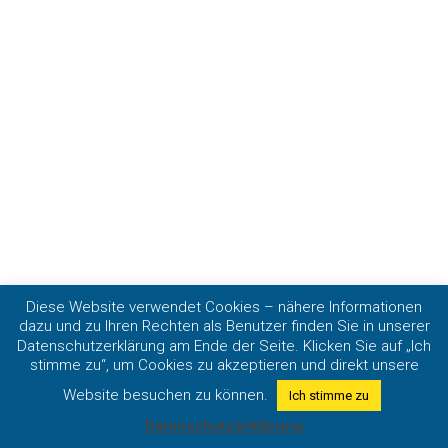
Diese Website verwendet Cookies – nähere Informationen
dazu und zu Ihren Rechten als Benutzer finden Sie in unserer
Datenschutzerklärung am Ende der Seite. Klicken Sie auf „Ich
stimme zu“, um Cookies zu akzeptieren und direkt unsere
Website besuchen zu können.
Ich stimme zu
Datenschutzerklärung