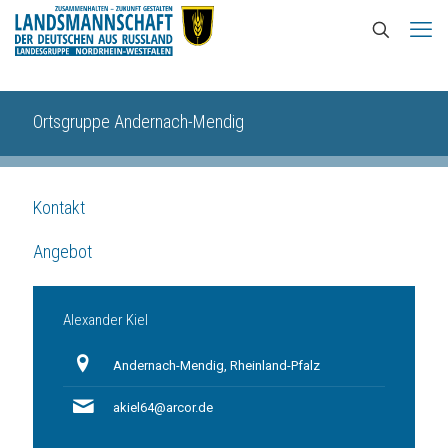
Ortsgruppe Andernach-Mendig
Kontakt
Angebot
Alexander Kiel
Andernach-Mendig, Rheinland-Pfalz
akiel64@arcor.de