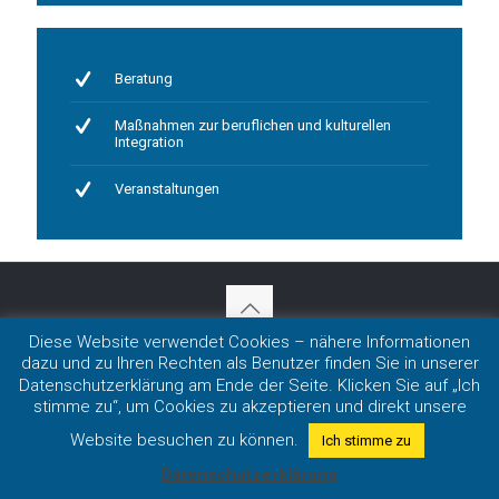
Beratung
Maßnahmen zur beruflichen und kulturellen
Integration
Veranstaltungen
Diese Website verwendet Cookies – nähere Informationen
Impressum
|
Datenschutz
dazu und zu Ihren Rechten als Benutzer finden Sie in unserer
Copyright 2020 LmDR e.V. in Nordrhein-Westfalen
Datenschutzerklärung am Ende der Seite. Klicken Sie auf „Ich
stimme zu“, um Cookies zu akzeptieren und direkt unsere
Website besuchen zu können.
Ich stimme zu
Datenschutzerklärung