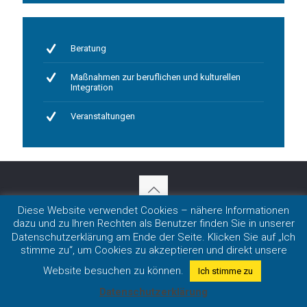
Beratung
Maßnahmen zur beruflichen und kulturellen
Integration
Veranstaltungen
Diese Website verwendet Cookies – nähere Informationen
Impressum
|
Datenschutz
dazu und zu Ihren Rechten als Benutzer finden Sie in unserer
Copyright 2020 LmDR e.V. in Nordrhein-Westfalen
Datenschutzerklärung am Ende der Seite. Klicken Sie auf „Ich
stimme zu“, um Cookies zu akzeptieren und direkt unsere
Website besuchen zu können.
Ich stimme zu
Datenschutzerklärung