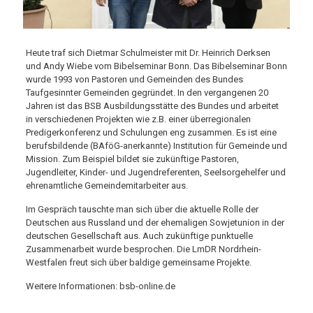
Heute traf sich Dietmar Schulmeister mit Dr. Heinrich Derksen
und Andy Wiebe vom Bibelseminar Bonn. Das Bibelseminar Bonn
wurde 1993 von Pastoren und Gemeinden des Bundes
Taufgesinnter Gemeinden gegründet. In den vergangenen 20
Jahren ist das BSB Ausbildungsstätte des Bundes und arbeitet
in verschiedenen Projekten wie z.B. einer überregionalen
Predigerkonferenz und Schulungen eng zusammen. Es ist eine
berufsbildende (BAföG-anerkannte) Institution für Gemeinde und
Mission. Zum Beispiel bildet sie zukünftige Pastoren,
Jugendleiter, Kinder- und Jugendreferenten, Seelsorgehelfer und
ehrenamtliche Gemeindemitarbeiter aus.
Im Gespräch tauschte man sich über die aktuelle Rolle der
Deutschen aus Russland und der ehemaligen Sowjetunion in der
deutschen Gesellschaft aus. Auch zukünftige punktuelle
Zusammenarbeit wurde besprochen. Die LmDR Nordrhein-
Westfalen freut sich über baldige gemeinsame Projekte.
Weitere Informationen: bsb-online.de