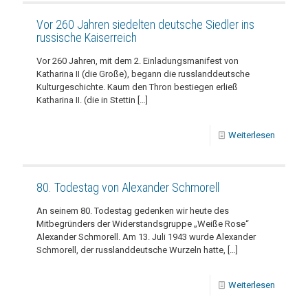
Vor 260 Jahren siedelten deutsche Siedler ins
russische Kaiserreich
Vor 260 Jahren, mit dem 2. Einladungsmanifest von
Katharina II (die Große), begann die russlanddeutsche
Kulturgeschichte. Kaum den Thron bestiegen erließ
Katharina II. (die in Stettin
[…]
Weiterlesen
80. Todestag von Alexander Schmorell
An seinem 80. Todestag gedenken wir heute des
Mitbegründers der Widerstandsgruppe „Weiße Rose“
Alexander Schmorell. Am 13. Juli 1943 wurde Alexander
Schmorell, der russlanddeutsche Wurzeln hatte,
[…]
Weiterlesen