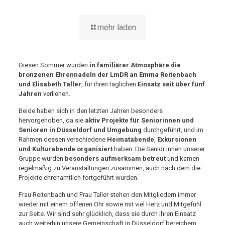
mehr laden
Diesen Sommer wurden
in familiärer Atmosphäre die
bronzenen Ehrennadeln der LmDR an Emma Reitenbach
und Elisabeth Taller
, für ihren täglichen
Einsatz seit über fünf
Jahren
verliehen.
Beide haben sich in den letzten Jahren besonders
hervorgehoben, da sie
aktiv Projekte für Seniorinnen und
Senioren in Düsseldorf und Umgebung
durchgeführt, und im
Rahmen dessen verschiedene
Heimatabende
,
Exkursionen
und Kulturabende organisiert
haben. Die Senior:innen unserer
Gruppe wurden
besonders aufmerksam betreut
und kamen
regelmäßig zu Veranstaltungen zusammen, auch nach dem die
Projekte ehrenamtlich fortgeführt wurden.
Frau Reitenbach und Frau Taller stehen den Mitgliedern immer
wieder mit einem offenen Ohr sowie mit viel Herz und Mitgefühl
zur Seite. Wir sind sehr glücklich, dass sie durch ihren Einsatz
auch weiterhin unsere Gemeinschaft in Düsseldorf bereichern.