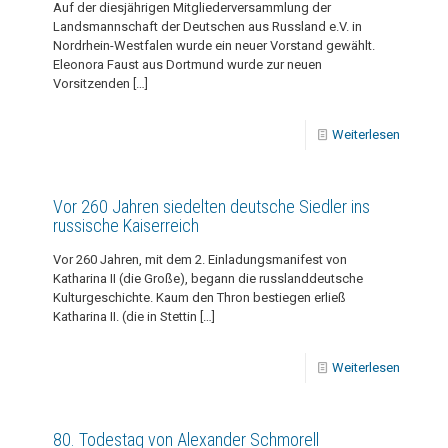
Auf der diesjährigen Mitgliederversammlung der
Landsmannschaft der Deutschen aus Russland e.V. in
Nordrhein-Westfalen wurde ein neuer Vorstand gewählt.
Eleonora Faust aus Dortmund wurde zur neuen
Vorsitzenden
[…]
Weiterlesen
Vor 260 Jahren siedelten deutsche Siedler ins
russische Kaiserreich
Vor 260 Jahren, mit dem 2. Einladungsmanifest von
Katharina II (die Große), begann die russlanddeutsche
Kulturgeschichte. Kaum den Thron bestiegen erließ
Katharina II. (die in Stettin
[…]
Weiterlesen
80. Todestag von Alexander Schmorell