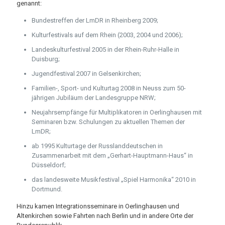
genannt:
Bundestreffen der LmDR in Rheinberg 2009;
Kulturfestivals auf dem Rhein (2003, 2004 und 2006);
Landeskulturfestival 2005 in der Rhein-Ruhr-Halle in
Duisburg;
Jugendfestival 2007 in Gelsenkirchen;
Familien-, Sport- und Kulturtag 2008 in Neuss zum 50-
jährigen Jubiläum der Landesgruppe NRW;
Neujahrsempfänge für Multiplikatoren in Oerlinghausen mit
Seminaren bzw. Schulungen zu aktuellen Themen der
LmDR;
ab 1995 Kulturtage der Russlanddeutschen in
Zusammenarbeit mit dem „Gerhart-Hauptmann-Haus“ in
Düsseldorf;
das landesweite Musikfestival „Spiel Harmonika“ 2010 in
Dortmund.
Hinzu kamen Integrationsseminare in Oerlinghausen und
Altenkirchen sowie Fahrten nach Berlin und in andere Orte der