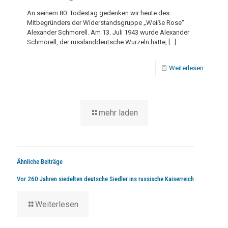
An seinem 80. Todestag gedenken wir heute des
Mitbegründers der Widerstandsgruppe „Weiße Rose“
Alexander Schmorell. Am 13. Juli 1943 wurde Alexander
Schmorell, der russlanddeutsche Wurzeln hatte,
[…]
Weiterlesen
mehr laden
Ähnliche Beiträge
Vor 260 Jahren siedelten deutsche Siedler ins russische Kaiserreich
Weiterlesen