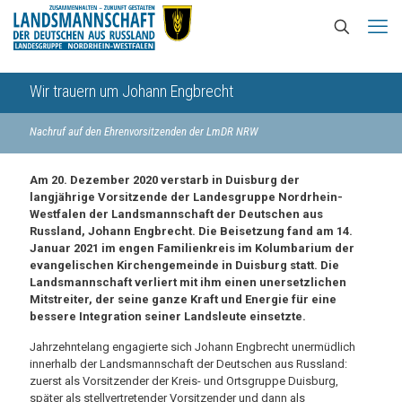
Wir trauern um Johann Engbrecht
Nachruf auf den Ehrenvorsitzenden der LmDR NRW
Am 20. Dezember 2020 verstarb in Duisburg der
langjährige Vorsitzende der Landesgruppe Nordrhein-
Westfalen der Landsmannschaft der Deutschen aus
Russland, Johann Engbrecht. Die Beisetzung fand am 14.
Januar 2021 im engen Familienkreis im Kolumbarium der
evangelischen Kirchengemeinde in Duisburg statt. Die
Landsmannschaft verliert mit ihm einen unersetzlichen
Mitstreiter, der seine ganze Kraft und Energie für eine
bessere Integration seiner Landsleute einsetzte.
Jahrzehntelang engagierte sich Johann Engbrecht unermüdlich
innerhalb der Landsmannschaft der Deutschen aus Russland:
zuerst als Vorsitzender der Kreis- und Ortsgruppe Duisburg,
später als stellvertretender Vorsitzender und dann als