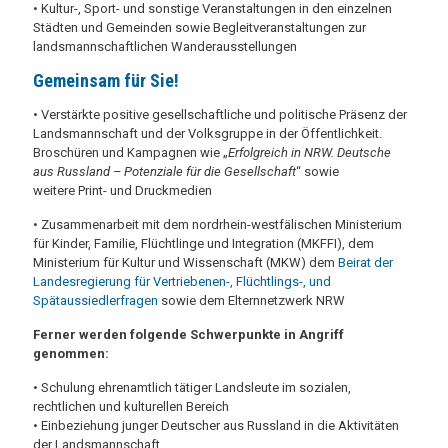
• Kultur-, Sport- und sonstige Veranstaltungen in den einzelnen
Städten und Gemeinden sowie Begleitveranstaltungen zur
landsmannschaftlichen Wanderausstellungen
Gemeinsam für Sie!
• Verstärkte positive gesellschaftliche und politische Präsenz der
Landsmannschaft und der Volksgruppe in der Öffentlichkeit.
Broschüren und Kampagnen wie „
Erfolgreich in NRW. Deutsche
aus Russland – Potenziale für die Gesellschaft
“ sowie
weitere Print- und Druckmedien
• Zusammenarbeit mit dem nordrhein-westfälischen Ministerium
für Kinder, Familie, Flüchtlinge und Integration (MKFFI), dem
Ministerium für Kultur und Wissenschaft (MKW) dem
Beirat der
Landesregierung für Vertriebenen-, Flüchtlings-, und
Spätaussiedlerfragen
sowie dem Elternnetzwerk NRW
Ferner werden folgende Schwerpunkte in Angriff
genommen:
• Schulung ehrenamtlich tätiger Landsleute im sozialen,
rechtlichen und kulturellen Bereich
• Einbeziehung junger Deutscher aus Russland in die Aktivitäten
der Landsmannschaft