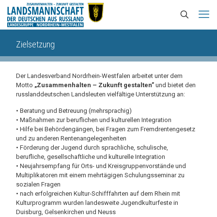
Zielsetzung
Der Landesverband Nordrhein-Westfalen arbeitet unter dem
Motto
„Zusammenhalten – Zukunft gestalten”
und bietet den
russlanddeutschen Landsleuten vielfältige Unterstützung an:
• Beratung und Betreuung (mehrsprachig)
• Maßnahmen zur beruflichen und kulturellen Integration
• Hilfe bei Behördengängen, bei Fragen zum Fremdrentengesetz
und zu anderen Rentenangelegenheiten
• Förderung der Jugend durch sprachliche, schulische,
berufliche, gesellschaftliche und kulturelle Integration
• Neujahrsempfang für Orts- und Kreisgruppenvorstände und
Multiplikatoren mit einem mehrtägigen Schulungsseminar zu
sozialen Fragen
• nach erfolgreichen Kultur-Schifffahrten auf dem Rhein mit
Kulturprogramm wurden landesweite Jugendkulturfeste in
Duisburg, Gelsenkirchen und Neuss