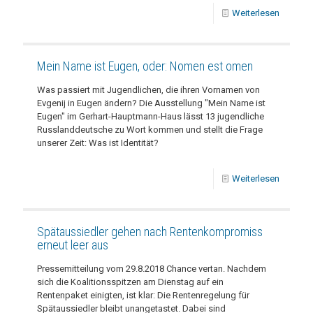
Weiterlesen
Mein Name ist Eugen, oder: Nomen est omen
Was passiert mit Jugendlichen, die ihren Vornamen von
Evgenij in Eugen ändern? Die Ausstellung "Mein Name ist
Eugen" im Gerhart-Hauptmann-Haus lässt 13 jugendliche
Russlanddeutsche zu Wort kommen und stellt die Frage
unserer Zeit: Was ist Identität?
Weiterlesen
Spätaussiedler gehen nach Rentenkompromiss
erneut leer aus
Pressemitteilung vom 29.8.2018 Chance vertan. Nachdem
sich die Koalitionsspitzen am Dienstag auf ein
Rentenpaket einigten, ist klar: Die Rentenregelung für
Spätaussiedler bleibt unangetastet. Dabei sind