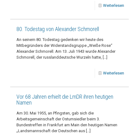
Weiterlesen
80. Todestag von Alexander Schmorell
An seinem 80. Todestag gedenken wir heute des
Mitbegründers der Widerstandsgruppe „Weiße Rose“
Alexander Schmorell. Am 13. Juli 1943 wurde Alexander
Schmorell, der russlanddeutsche Wurzeln hatte,
[…]
Weiterlesen
Vor 68 Jahren erhielt die LmDR ihren heutigen
Namen
Am 30. Mai 1955, an Pfingsten, gab sich die
Arbeitsgemeinschaft der Ostumsiedler beim 3.
Bundestreffen in Frankfurt am Main den heutigen Namen
„Landsmannschaft der Deutschen aus
[…]