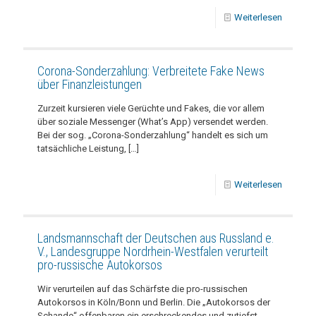
Weiterlesen
Corona-Sonderzahlung: Verbreitete Fake News
über Finanzleistungen
Zurzeit kursieren viele Gerüchte und Fakes, die vor allem
über soziale Messenger (What’s App) versendet werden.
Bei der sog. „Corona-Sonderzahlung“ handelt es sich um
tatsächliche Leistung,
[…]
Weiterlesen
Landsmannschaft der Deutschen aus Russland e.
V., Landesgruppe Nordrhein-Westfalen verurteilt
pro-russische Autokorsos
Wir verurteilen auf das Schärfste die pro-russischen
Autokorsos in Köln/Bonn und Berlin. Die „Autokorsos der
Schande“ offenbaren ein erschreckendes und zutiefst