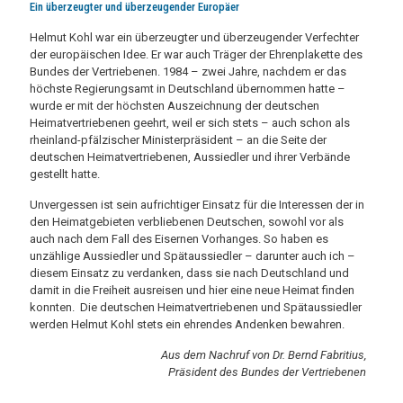
Ein überzeugter und überzeugender Europäer
Helmut Kohl war ein überzeugter und überzeugender Verfechter
der europäischen Idee. Er war auch Träger der Ehrenplakette des
Bundes der Vertriebenen. 1984 – zwei Jahre, nachdem er das
höchste Regierungsamt in Deutschland übernommen hatte –
wurde er mit der höchsten Auszeichnung der deutschen
Heimatvertriebenen geehrt, weil er sich stets – auch schon als
rheinland-pfälzischer Ministerpräsident – an die Seite der
deutschen Heimatvertriebenen, Aussiedler und ihrer Verbände
gestellt hatte.
Unvergessen ist sein aufrichtiger Einsatz für die Interessen der in
den Heimatgebieten verbliebenen Deutschen, sowohl vor als
auch nach dem Fall des Eisernen Vorhanges. So haben es
unzählige Aussiedler und Spätaussiedler – darunter auch ich –
diesem Einsatz zu verdanken, dass sie nach Deutschland und
damit in die Freiheit ausreisen und hier eine neue Heimat finden
konnten. Die deutschen Heimatvertriebenen und Spätaussiedler
werden Helmut Kohl stets ein ehrendes Andenken bewahren.
Aus dem Nachruf von Dr. Bernd Fabritius,
Präsident des Bundes der Vertriebenen