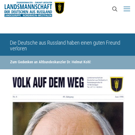
Die Deutsche aus Russland haben einen guten Freund
verloren
Zum Gedenken an Altbundeskanzler Dr. Helmut Kohl: