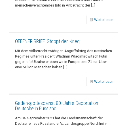
menschenverachtendes Bild in Anbetracht der
[…]
Weiterlesen
OFFENER BRIEF: Stoppt den Krieg!
Mit dem völkerrechtswidrigen Angriffskrieg des russischen
Regimes unter Präsident Wladimir Wladimirowitsch Putin
gegen die Ukraine erleben wir in Europa eine Zäsur. Über
eine Million Menschen haben
[…]
Weiterlesen
Gedenkgottesdienst 80. Jahre Deportation
Deutsche in Russland
Am 04. September 2021 hat die Landsmannschaft der
Deutschen aus Russland e. V., Landesgruppe Nordrhein-