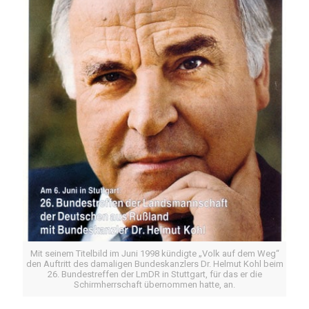
Mit seinem Titelbild im Juni 1998 kündigte „Volk auf dem Weg“
den Auftritt des damaligen Bundeskanzlers Dr. Helmut Kohl beim
26. Bundestreffen der LmDR in Stuttgart, für das er die
Schirmherrschaft übernommen hatte, an.