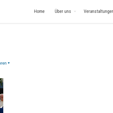
Home
Über uns
Veranstaltunge
oren