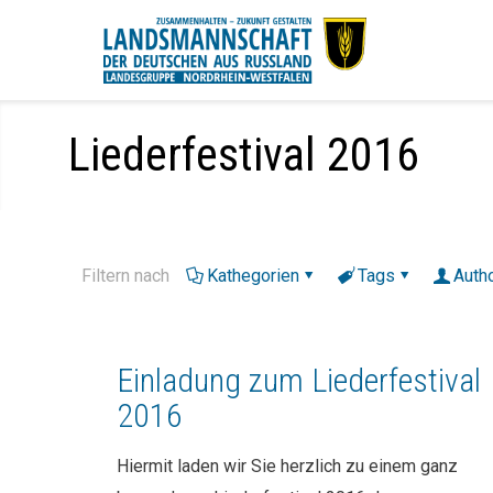
Liederfestival 2016
Filtern nach
Kathegorien
Tags
Auth
Einladung zum Liederfestival
2016
Hiermit laden wir Sie herzlich zu einem ganz