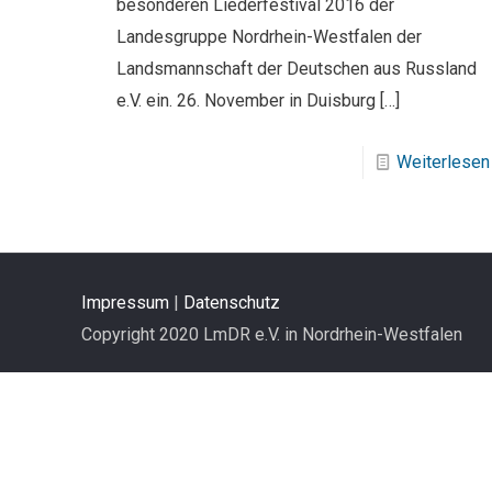
besonderen Liederfestival 2016 der
Landesgruppe Nordrhein-Westfalen der
Landsmannschaft der Deutschen aus Russland
e.V. ein. 26. November in Duisburg
[…]
Weiterlesen
Impressum
|
Datenschutz
Copyright 2020 LmDR e.V. in Nordrhein-Westfalen