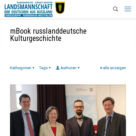
mBook russlanddeutsche
Kulturgeschichte
Kathegorien
Tags
Authoren
alle anzeigen