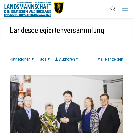
Landesdelegiertenversammlung
Kathegorien
Tags
Authoren
alle anzeigen