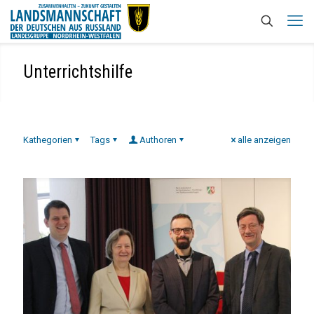
Unterrichtshilfe
Kathegorien
Tags
Authoren
alle anzeigen