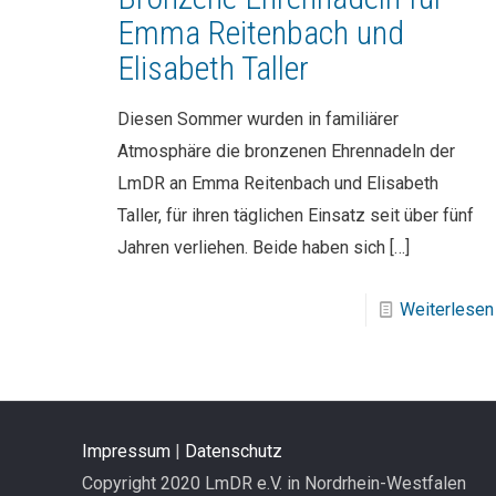
Emma Reitenbach und
Elisabeth Taller
Diesen Sommer wurden in familiärer
Atmosphäre die bronzenen Ehrennadeln der
LmDR an Emma Reitenbach und Elisabeth
Taller, für ihren täglichen Einsatz seit über fünf
Jahren verliehen. Beide haben sich
[…]
Weiterlesen
Impressum
|
Datenschutz
Copyright 2020 LmDR e.V. in Nordrhein-Westfalen