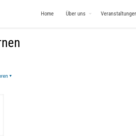
Home
Über uns
Veranstaltunge
ernen
oren