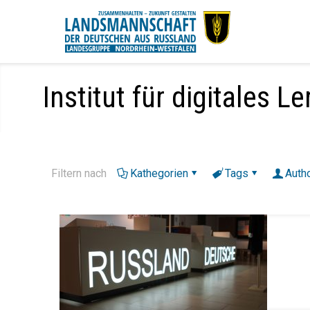
Institut für digitales L
Filtern nach
Kathegorien
Tags
Auth